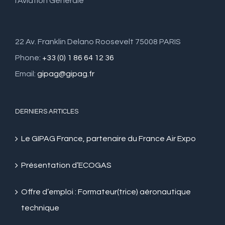
l’Aviation Générale
22 Av. Franklin Delano Roosevelt 75008 PARIS
Phone:
+33 (0) 1 86 64 12 36
Email:
gipag@gipag.fr
DERNIERS ARTICLES
Le GIPAG France, partenaire du France Air Expo
Présentation d’ECOGAS
Offre d’emploi : Formateur(trice) aéronautique
technique