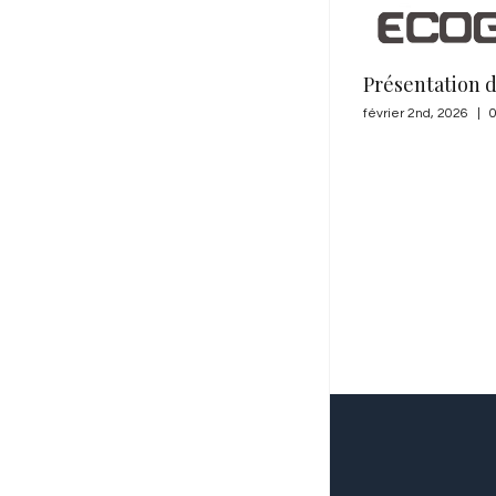
Présentation d’ECOGAS
février 2nd, 2026
|
0 commentaire