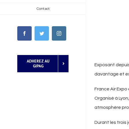
Contact
Facebook
Twitter
Instagram
ADHEREZ AU
Exposant depuis 
GIPAG
davantage et es
France Air Expo 
Organisé à Lyon,
atmosphère profe
Durant les trois