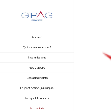
Skip
to
content
Voir
l'image
Accueil
agrandie
Qui sommes nous ?
Nos missions
Nos valeurs
Les adhérents
La protection juridique
Nos publications
Actualités