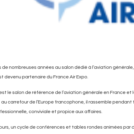
de nombreuses années au salon dédié à l’aviation générale, 
t devenu partenaire du France Air Expo.
est le salon de référence de l’aviation générale en France e
 au carrefour de l’Europe francophone, il rassemble pendant tro
ssionnelle, conviviale et propice aux affaires.
 jours, un cycle de conférences et tables rondes animées par