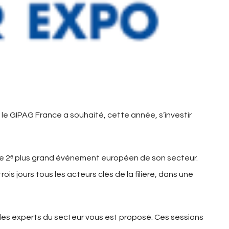
le GIPAG France a souhaité, cette année, s’investir
t le 2ᵉ plus grand événement européen de son secteur.
is jours tous les acteurs clés de la filière, dans une
 des experts du secteur vous est proposé. Ces sessions