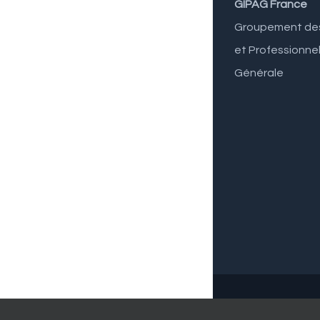
GIPAG France
Groupement des 
et Professionnel
Générale
© Copyright
2026 | 