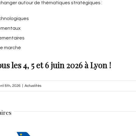
hanger autour de thématiques stratégiques :
echnologiques
nementaux
lementaires
de marché
s les 4, 5 et 6 juin 2026 à Lyon !
vril 8th, 2026
|
Actualités
aires