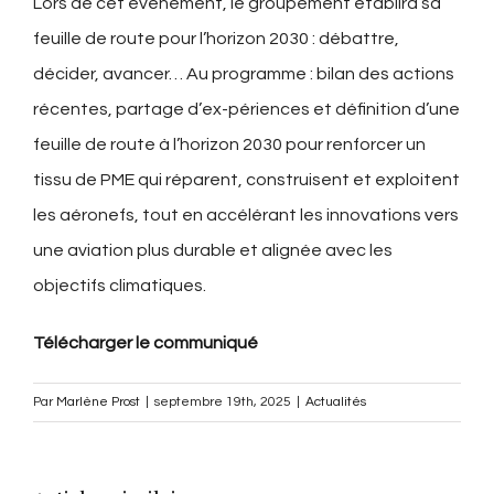
Lors de cet événement, le groupement établira sa
feuille de route pour l’horizon 2030 : débattre,
décider, avancer… Au programme : bilan des actions
récentes, partage d’ex-périences et définition d’une
feuille de route à l’horizon 2030 pour renforcer un
tissu de PME qui réparent, construisent et exploitent
les aéronefs, tout en accélérant les innovations vers
une aviation plus durable et alignée avec les
objectifs climatiques.
Télécharger le communiqué
Par
Marlène Prost
|
septembre 19th, 2025
|
Actualités