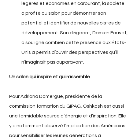
légères et économes en carburant, la société
a profité du salon pour démontrer son
potentiel et identifier de nouvelles pistes de
développement. Son dirigeant, Damien Fauvet,
a souligné combien cette présence aux États-
Unis a permis d’ouvrir des perspectives qu’il
n’imaginait pas auparavant.
Un salon qui inspire et qui rassemble
Pour Adriana Domergue, présidente de la
commission formation du GIPAG, Oshkosh est aussi
une formidable source d’énergie et d’inspiration. Elle
y a notamment observé l’implication des Américains
pour sensibiliser les jeunes générations à