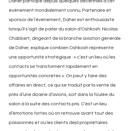
Daher participe depuis quelques décennies à cet
évènement mondialement connu. Partenaire et
sponsor de l’évènement, Daher est enthousiaste
lorsqu’il s’agit de parler du salon d’Oshkosh. Nicolas
Chabbert, dirigeant de la branche aviation générale
de Daher, explique combien Oshkosh représente
une opportunité stratégique : « c’est un lieu où les
contacts se transforment rapidement en
opportunités concrètes ». On peut y faire des
affaires en direct, ce qui se traduit par la vente de
près d’une dizaine d’avions, soit dans la foulée du
salon à la suite des contacts pris. C’est un lieu
d’émotions fortes où on retrouve avant tout des
passionnés et où les clients déjà propriétaires