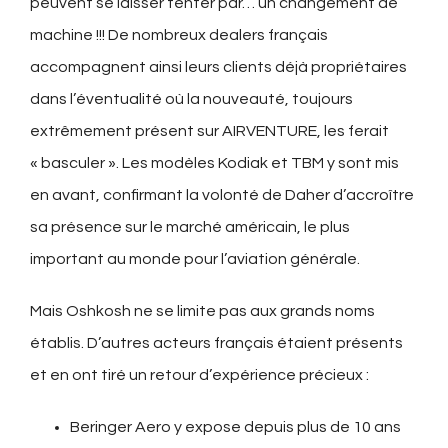
peuvent se laisser tenter par… un changement de
machine !!! De nombreux dealers français
accompagnent ainsi leurs clients déjà propriétaires
dans l’éventualité où la nouveauté, toujours
extrêmement présent sur AIRVENTURE, les ferait
« basculer ». Les modèles Kodiak et TBM y sont mis
en avant, confirmant la volonté de Daher d’accroître
sa présence sur le marché américain, le plus
important au monde pour l’aviation générale.
Mais Oshkosh ne se limite pas aux grands noms
établis. D’autres acteurs français étaient présents
et en ont tiré un retour d’expérience précieux :
Beringer Aero y expose depuis plus de 10 ans